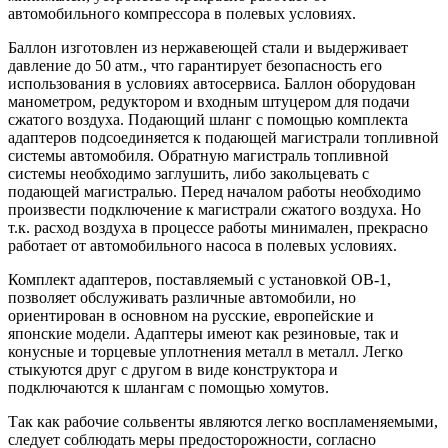
автомобильного компрессора в полевых условиях.
Баллон изготовлен из нержавеющей стали и выдерживает
давление до 50 атм., что гарантирует безопасность его
использования в условиях автосервиса. Баллон оборудован
манометром, редуктором и входным штуцером для подачи
сжатого воздуха. Подающий шланг с помощью комплекта
адаптеров подсоединяется к подающей магистрали топливной
системы автомобиля. Обратную магистраль топливной
системы необходимо заглушить, либо закольцевать с
подающей магистралью. Перед началом работы необходимо
произвести подключение к магистрали сжатого воздуха. Но
т.к. расход воздуха в процессе работы минимален, прекрасно
работает от автомобильного насоса в полевых условиях.
Комплект адаптеров, поставляемый с установкой ОВ-1,
позволяет обслуживать различные автомобили, но
ориентирован в основном на русские, европейские и
японские модели. Адаптеры имеют как резиновые, так и
конусные и торцевые уплотнения металл в металл. Легко
стыкуются друг с другом в виде конструктора и
подключаются к шлангам с помощью хомутов.
Так как рабочие сольвенты являются легко воспламеняемыми,
следует соблюдать меры предосторожности, согласно