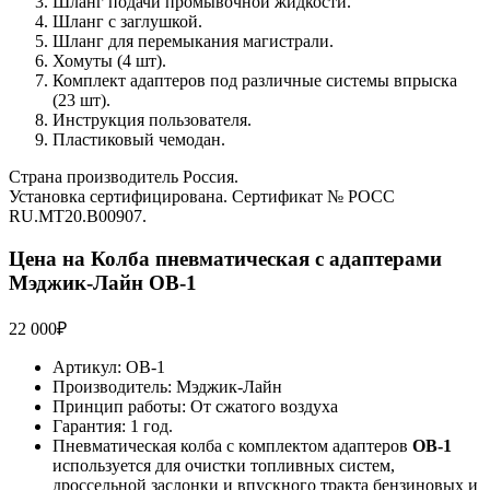
Шланг подачи промывочной жидкости.
Шланг с заглушкой.
Шланг для перемыкания магистрали.
Хомуты (4 шт).
Комплект адаптеров под различные системы впрыска
(23 шт).
Инструкция пользователя.
Пластиковый чемодан.
Страна производитель Россия.
Установка сертифицирована. Сертификат № РОСС
RU.МТ20.В00907.
Цена на Колба пневматическая с адаптерами
Мэджик-Лайн ОВ-1
22 000
₽
Артикул: ОВ-1
Производитель: Мэджик-Лайн
Принцип работы: От сжатого воздуха
Гарантия: 1 год.
Пневматическая колба с комплектом адаптеров
ОВ-1
используется для очистки топливных систем,
дроссельной заслонки и впускного тракта бензиновых и