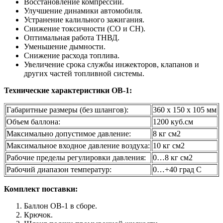
Восстановление компрессии.
Улучшение динамики автомобиля.
Устранение калильного зажигания.
Снижение токсичности (СО и СН).
Оптимальная работа ТНВД.
Уменьшение дымности.
Снижение расхода топлива.
Увеличение срока службы инжекторов, клапанов и
других частей топливной системы.
Технические характеристики ОВ-1:
Габаритные размеры (без шлангов):
360 х 150 х 105 мм
Объем баллона:
1200 куб.см
Максимально допустимое давление:
8 кг см2
Максимальное входное давление воздуха:
10 кг см2
Рабочие пределы регулировки давления:
0…8 кг см2
Рабочий диапазон температур:
0…+40 град С
Комплект поставки:
Баллон ОВ-1 в сборе.
Крючок.