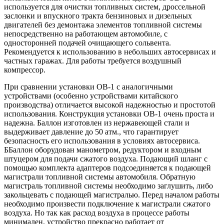
используется для очистки топливных систем, дроссельной
заслонки и впускного тракта бензиновых и дизельных
двигателей без демонтажа элементов топливной системы
непосредственно на работающем автомобиле, с
односторонней подачей очищающего сольвента.
Рекомендуется к использованию в небольших автосервисах и
частных гаражах. Для работы требуется воздушный
компрессор.
При сравнении установки ОВ-1 с аналогичными
устройствами (особенно устройствами китайского
производства) отличается высокой надежностью и простотой
использования. Конструкция установки ОВ-1 очень проста и
надежна. Баллон изготовлен из нержавеющей стали и
выдерживает давление до 50 атм., что гарантирует
безопасность его использования в условиях автосервиса.
ББаллон оборудован манометром, редуктором и входным
штуцером для подачи сжатого воздуха. Подающий шланг с
помощью комплекта адаптеров подсоединяется к подающей
магистрали топливной системы автомобиля. Обратную
магистраль топливной системы необходимо заглушить, либо
закольцевать с подающей магистралью. Перед началом работы
необходимо произвести подключение к магистрали сжатого
воздуха. Но так как расход воздуха в процессе работы
минимален, устройство прекрасно работает от