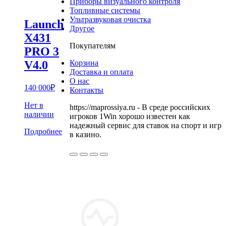
Приборы визуального контроля
Топливные системы
Ультразвуковая очистка
Launch
Другое
X431
Покупателям
PRO 3
V4.0
Корзина
Доставка и оплата
О нас
140 000
₽
Контакты
Нет в
https://maprossiya.ru - В среде российских
наличии
игроков 1Win хорошо известен как
надежный сервис для ставок на спорт и игр
Подробнее
в казино.