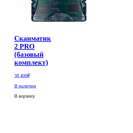
Сканматик
2 PRO
(базовый
комплект)
38 400
₽
В наличии
В корзину