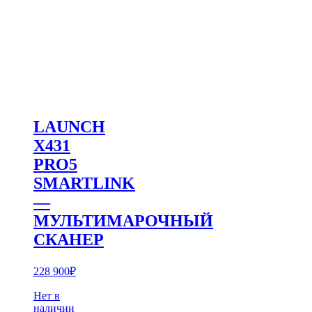
LAUNCH
X431
PRO5
SMARTLINK
—
МУЛЬТИМАРОЧНЫЙ
СКАНЕР
228 900
₽
Нет в
наличии