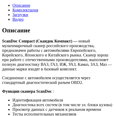
Описание
Комплектация
Загрузки
Видео
Описание
ScanDoc Compact (Скандок Компакт) —
новый
мультимарочный сканер российского производства,
предназначен работы с автомобилями Европейского,
Корейского, Японского и Китайского рынка. Сканер хорош
при работе с отечественными производителями, выполняет
полную диагностику ВАЗ, ГАЗ, ИЖ, УАЗ, Камаз, ЗАЗ, Маз —
данные марки входят в базовый комплект.
Соединение с автомобилем осуществляется через
стандартный диагностический разъем OBD2.
Функции сканера
ScanDoc
:
Идентификация автомобиля
Диагностика всех систем (в том числе эл. блоки кузова)
Просмотр данных с датчиков в реальном времени
Тесты исполнительных механизмов