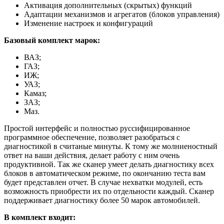
Активация дополнительных (скрытых) функций
Адаптации механизмов и агрегатов (блоков управления)
Изменение настроек и конфигураций
Базовый комплект марок:
ВАЗ;
ГАЗ;
ИЖ;
УАЗ;
Камаз;
ЗАЗ;
Маз.
Простой интерфейс и полностью руссифицированное
программное обеспечение, позволяет разобраться с
диагностикой в считаные минуты. К тому же молниеностный
ответ на ваши действия, делает работу с ним очень
продуктивной. Так же сканер умеет делать диагностику всех
блоков в автоматическом режиме, по окончанию теста вам
будет представлен отчет. В случае нехватки модулей, есть
возможность приобрести их по отдельности каждый. Сканер
поддерживает диагностику более 50 марок автомобилей.
В комплект входит: