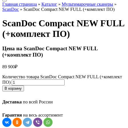
Главная страница
»
Каталог
»
Мультимарочные сканеры
»
ScanDoc
»
ScanDoc Compact NEW FULL (+комплект ПО)
ScanDoc Compact NEW FULL
(+комплект ПО)
Цена на ScanDoc Compact NEW FULL
(+комплект ПО)
89 900
₽
Количество товара ScanDoc Compact NEW FULL (+комплект
ПО)
В корзину
Доставка
по всей России
Гарантия
на весь ассортимент