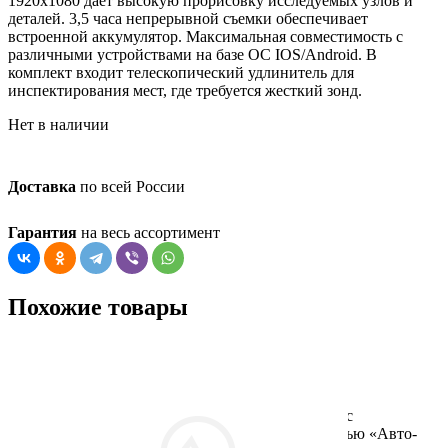
1920х1080 дает высокую прорисовку исследуемых узлов и
деталей. 3,5 часа непрерывной съемки обеспечивает
встроенной аккумулятор. Максимальная совместимость с
различными устройствами на базе ОС IOS/Android. В
комплект входит телескопический удлинитель для
инспектирования мест, где требуется жесткий зонд.
Нет в наличии
Доставка
по всей России
Гарантия
на весь ассортимент
Похожие товары
ООО «Авто-Тест»( Общество с
ограниченной ответственностью «Авто-