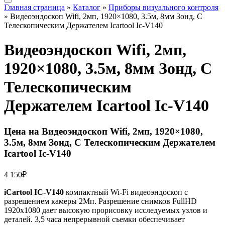
Главная страница
»
Каталог
»
Приборы визуального контроля
»
Видеоэндоскоп Wifi, 2мп, 1920×1080, 3.5м, 8мм Зонд, С
Телескопическим Держателем Icartool Ic-V140
Видеоэндоскоп Wifi, 2мп,
1920×1080, 3.5м, 8мм Зонд, С
Телескопическим
Держателем Icartool Ic-V140
Цена на Видеоэндоскоп Wifi, 2мп, 1920×1080,
3.5м, 8мм Зонд, С Телескопическим Держателем
Icartool Ic-V140
4 150
₽
iCartool IC-V140
компактный Wi-Fi видеоэндоскоп с
разрешением камеры 2Мп. Разрешение снимков FullHD
1920х1080 дает высокую прорисовку исследуемых узлов и
деталей. 3,5 часа непрерывной съемки обеспечивает