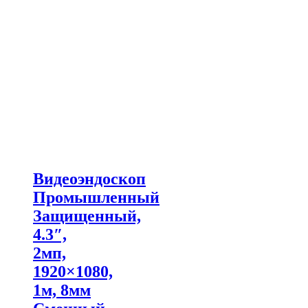
Видеоэндоскоп
Промышленный
Защищенный,
4.3″,
2мп,
1920×1080,
1м, 8мм