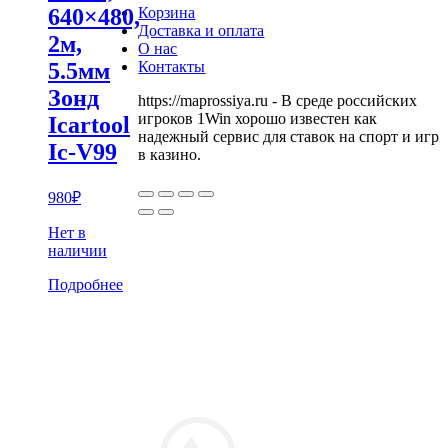
640×480,
Корзина
Доставка и оплата
2м,
О нас
5.5мм
Контакты
Зонд
https://maprossiya.ru - В среде российских
игроков 1Win хорошо известен как
Icartool
надежный сервис для ставок на спорт и игр
Ic-V99
в казино.
980
₽
Нет в
наличии
Подробнее