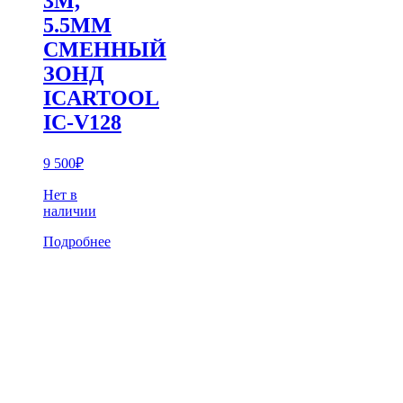
3М,
5.5ММ
СМЕННЫЙ
ЗОНД
ICARTOOL
IC-V128
9 500
₽
Нет в
наличии
Подробнее