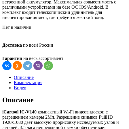
встроенной аккумулятор. Максимальная совместимость с
различными устройствами на базе ОС IOS/Android. В
комплект входит телескопический удлинитель для
инспектирования мест, где требуется жесткий зонд.
Нет в наличии
Доставка
по всей России
Гарантия
на весь ассортимент
Описание
Комплектация
Видео
Описание
iCartool IC-V140
компактный Wi-Fi видеоэндоскоп с
разрешением камеры 2Мп. Разрешение снимков FullHD
1920х1080 дает высокую прорисовку исследуемых узлов и
деталей. 3,5 часа непрерывной съемки обеспечивает