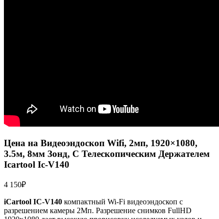
Цена на Видеоэндоскоп Wifi, 2мп, 1920×1080,
3.5м, 8мм Зонд, С Телескопическим Держателем
Icartool Ic-V140
4 150
₽
iCartool IC-V140
компактный Wi-Fi видеоэндоскоп с
разрешением камеры 2Мп. Разрешение снимков FullHD