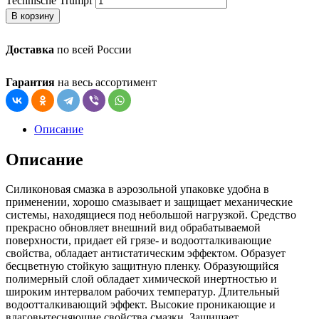
Technische Trumpf
В корзину
Доставка
по всей России
Гарантия
на весь ассортимент
Описание
Описание
Силиконовая смазка в аэрозольной упаковке удобна в
применении, хорошо смазывает и защищает механические
системы, находящиеся под небольшой нагрузкой. Средство
прекрасно обновляет внешний вид обрабатываемой
поверхности, придает ей грязе- и водоотталкивающие
свойства, обладает антистатическим эффектом. Образует
бесцветную стойкую защитную пленку. Образующийся
полимерный слой обладает химической инертностью и
широким интервалом рабочих температур. Длительный
водоотталкивающий эффект. Высокие проникающие и
влаговытесняющие свойства смазки. Защищает