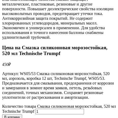
металлические, пластиковые, резиновые и другие
поверхности. Повышает диэлектрические свойства изоляции
высоковольтных проводов, предотвращает утечки тока.
Антикоррозийная защита покрытий. Не содержит
хлорированных углеводородов, минеральных масел.
Экономичен и универсален в применении. Для удобства
использования и точного нанесения баллоны снабжены
удлинительной трубочкой.
Цена на Смазка силиконовая морозостойкая,
520 мл Technische Trumpf
450
₽
Артикул: WS05/53 Смазка силиконовая морозостойкая, 520
мл, аэрозоль, коробка 12 шт, Technische Trumpf, WS05/53.
Предназначается для смазывания, предохранения от коррозии
и замерзания в зимнее время замков, петель, резьбовых
соединений, точных механизмов. Сохраняет резиновые
уплотнители от растрескивания и амортизации.
Количество товара Смазка силиконовая морозостойкая, 520 мл
Technische Trumpf
В корзину